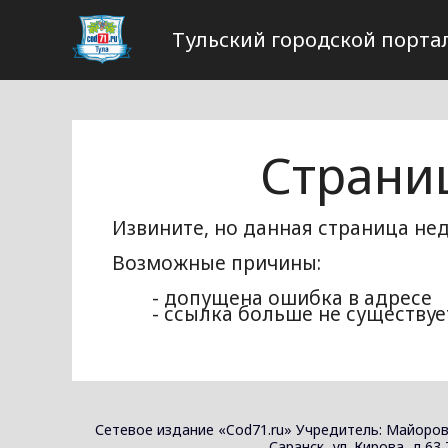
Тульский городской порта
Страни
Извините, но данная страница нед
Возможные причины:
- допущена ошибка в адресе
- ссылка больше не существуе
Сетевое издание «Cod71.ru» Учредитель: Майоров
Саранск, ул. Кирова, д.63