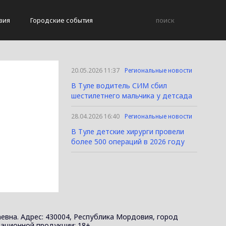
вия
Городские события
20.05.2026 11:37
Региональные новости
В Туле водитель СИМ сбил
шестилетнего мальчика у детсада
28.04.2026 16:40
Региональные новости
В Туле детские хирурги провели
более 500 операций в 2026 году
евна. Адрес: 430004, Республика Мордовия, город
ормационной продукции: 18+