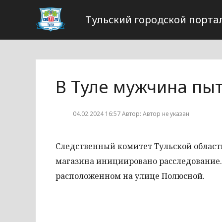
Тульский городской порта
В Туле мужчина пы
04.02.2024 16:57 Автор: Автор не указан
Следственный комитет Тульской област
магазина инициировано расследование.
расположенном на улице Полюсной.