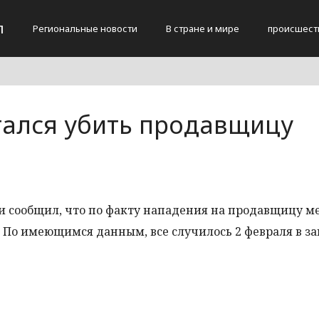
л
Региональные новости
В стране и мире
происшест
тался убить продавщицу
и сообщил, что по факту нападения на продавщицу м
 По имеющимся данным, все случилось 2 февраля в за