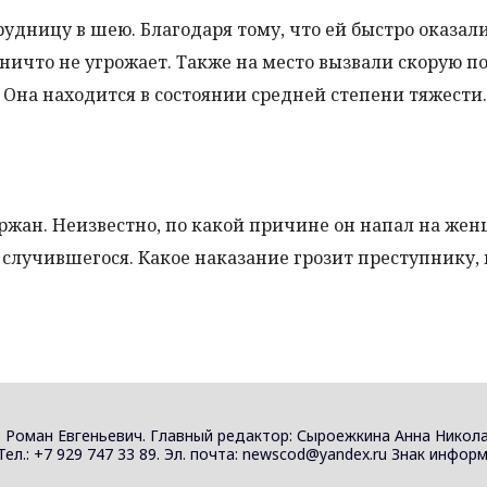
удницу в шею. Благодаря тому, что ей быстро оказал
ичто не угрожает. Также на место вызвали скорую п
 Она находится в состоянии средней степени тяжести.
ан. Неизвестно, по какой причине он напал на жен
 случившегося. Какое наказание грозит преступнику, 
 Роман Евгеньевич. Главный редактор: Сыроежкина Анна Никола
 Тел.: +7 929 747 33 89. Эл. почта: newscod@yandex.ru Знак инф