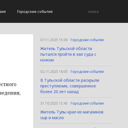
вия
Городские события
07.11.2025 15:00
Городские события
Житель Тульской области
пытался пройти в зал суда с
ножом
02.11.2025 18:03
Городские события
В Тульской области раскрыли
естного
преступление, совершенное
более 20 лет назад
ведении,
31.10.2025 15:45
Городские события
Житель Тулы крал из магазинов
сыр и масло