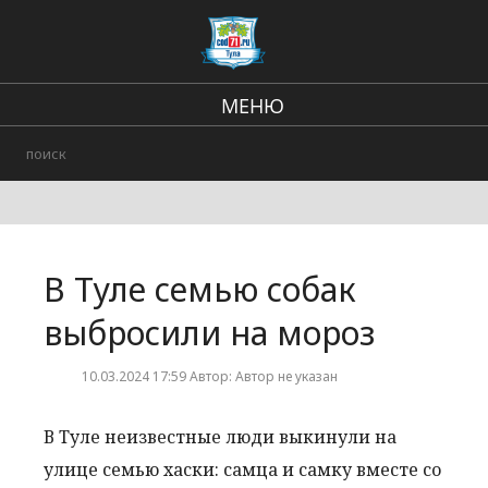
МЕНЮ
Региональные новости
В стране и мире
происшествия
В Туле семью собак
Городские события
выбросили на мороз
10.03.2024 17:59 Автор: Автор не указан
В Туле неизвестные люди выкинули на
улице семью хаски: самца и самку вместе со