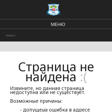
МЕНЮ
Региональные новости
В стране и мире
происшествия
Страница не
Городские события
найдена
:(
Извините, но данная страница
недоступна или не существует.
Возможные причины:
- допущена ошибка в адресе