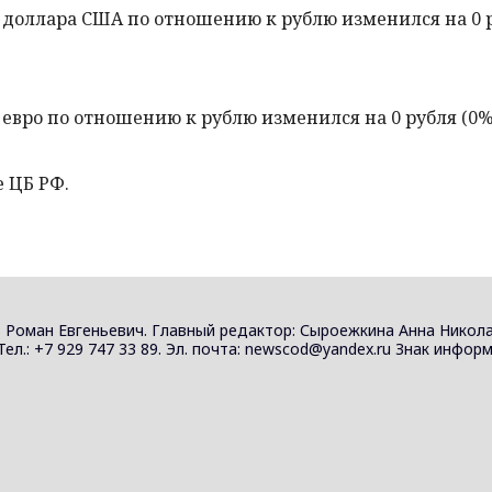
доллара США по отношению к рублю изменился на 0 
евро по отношению к рублю изменился на 0 рубля (0%
 ЦБ РФ.
 Роман Евгеньевич. Главный редактор: Сыроежкина Анна Никола
 Тел.: +7 929 747 33 89. Эл. почта: newscod@yandex.ru Знак инф