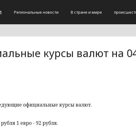
л
Региональные новости
В стране и мире
происшест
альные курсы валют на 0
ледующие официальные курсы валют.
рубля 1 евро - 92 рубля.