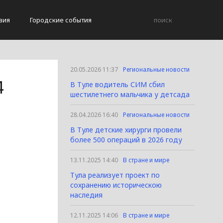
вия
Городские события
20.05.2026 11:37
Региональные новости
4
В Туле водитель СИМ сбил
шестилетнего мальчика у детсада
28.04.2026 16:40
Региональные новости
В Туле детские хирурги провели
более 500 операций в 2026 году
13.11.2025 14:40
В стране и мире
Тула реализует проект по
сохранению историческою
наследия
12.11.2025 14:06
В стране и мире