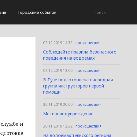
вия
Городские события
02.12.2019 14:32
происшествия
Соблюдайте правила безопасного
поведения на водоемах!
02.12.2019 12:00
происшествия
В Туле подготовлена очередная
группа инструкторов первой
помощи
30.11.2019 20:00
происшествия
Метеопредупреждение
 службе и
30.11.2019 12:32
происшествия
дготовке
На водоемах тульского региона