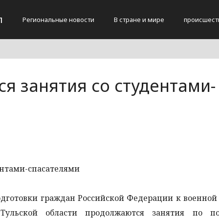
л
Региональные новости
В стране и мире
происшест
я занятия со студентами-
подготовки граждан Российской Федерации к военной
 Тульской области продолжаются занятия по по