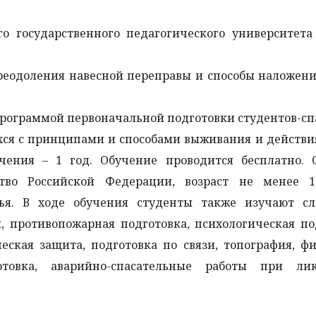
о государственного педагогического университета
преодоления навесной переправы и способы наложен
программой первоначальной подготовки студентов-сп
хся с принципами и способами выживания и действи
чения – 1 год. Обучение проводится бесплатно. 
ство Российской Федерации, возраст не менее 
овья. В ходе обучения студенты также изучают с
 противопожарная подготовка, психологическая по
еская защита, подготовка по связи, топография, ф
готовка, аварийно-спасательные работы при ли