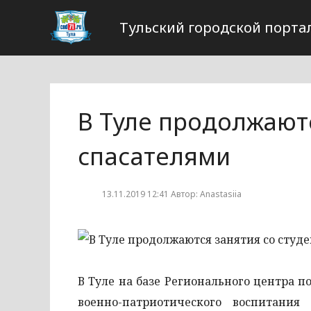
Тульский городской порта
В Туле продолжаютс
спасателями
13.11.2019 12:41 Автор: Anastasiia
В Туле на базе Регионального центра 
военно-патриотического воспитания