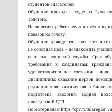
студентов-спасателей.
Обучение проходят студенты Тульског
Толстого.
На занятиях ребята изучили технику 
повязок на голову.
Обучение проводится в соответствии с 
Ее основная цель – познакомить учащи
основами воинской службы. Срок обу
требования к кандидатам: граждан
удовлетворительное состояние здор
дисциплины: оказание первой помощи,
радиационная, химическая и биологич
подготовка, экология, водная под
последствий ДТП.
По материалам https://cpv71.tularegion.ru