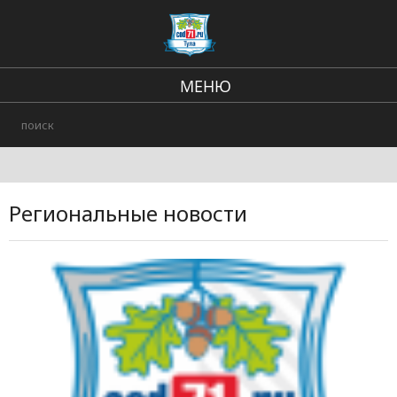
МЕНЮ
Региональные новости
В стране и мире
происшествия
Региональные новости
Городские события