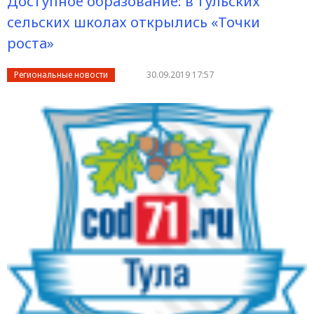
Доступное образование: в тульских
сельских школах открылись «Точки
роста»
Региональные новости
30.09.2019 17:57