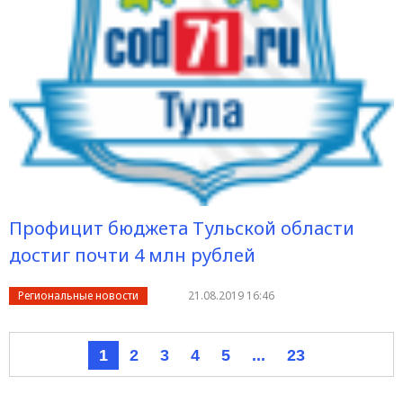
Профицит бюджета Тульской области
достиг почти 4 млн рублей
Региональные новости
21.08.2019 16:46
1
2
3
4
5
...
23