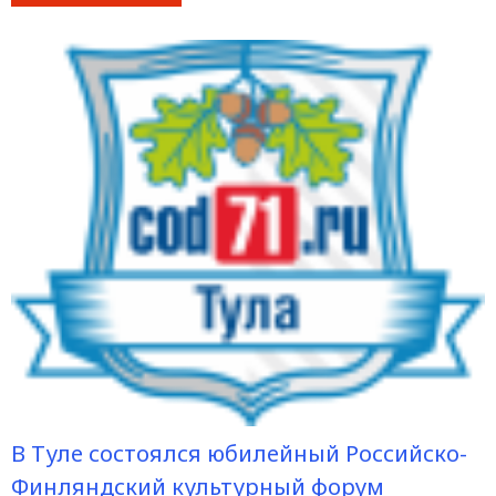
В Туле состоялся юбилейный Российско-
Финляндский культурный форум