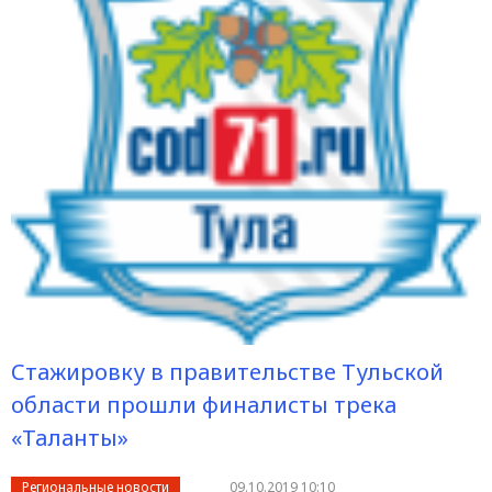
Стажировку в правительстве Тульской
области прошли финалисты трека
«Таланты»
Региональные новости
09.10.2019 10:10