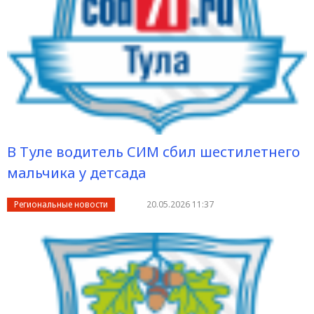
В Туле водитель СИМ сбил шестилетнего
мальчика у детсада
Региональные новости
20.05.2026 11:37