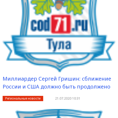
Миллиардер Сергей Гришин: сближение
России и США должно быть продолжено
Региональные новости
21.07.2020 10:31