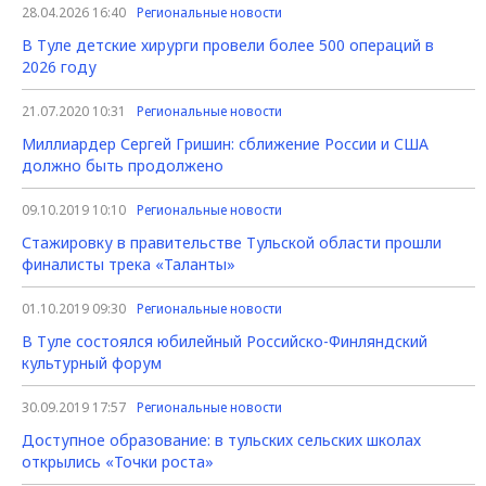
28.04.2026 16:40
Региональные новости
В Туле детские хирурги провели более 500 операций в
2026 году
21.07.2020 10:31
Региональные новости
Миллиардер Сергей Гришин: сближение России и США
должно быть продолжено
09.10.2019 10:10
Региональные новости
Стажировку в правительстве Тульской области прошли
финалисты трека «Таланты»
01.10.2019 09:30
Региональные новости
В Туле состоялся юбилейный Российско-Финляндский
культурный форум
30.09.2019 17:57
Региональные новости
Доступное образование: в тульских сельских школах
открылись «Точки роста»