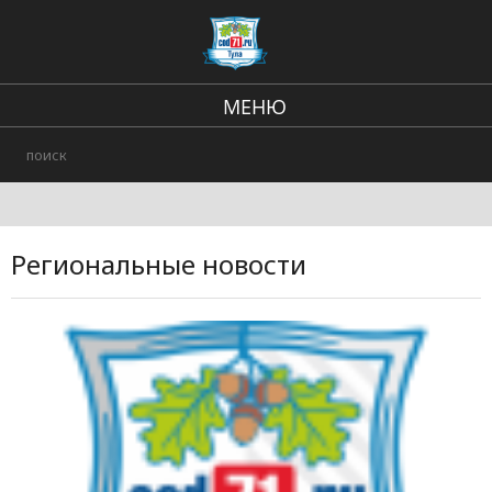
МЕНЮ
Региональные новости
В стране и мире
происшествия
Региональные новости
Городские события