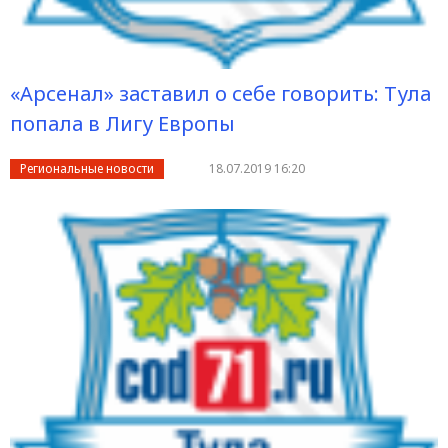
«Арсенал» заставил о себе говорить: Тула
попала в Лигу Европы
Региональные новости
18.07.2019 16:20