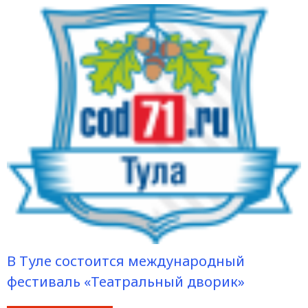
В Туле состоится международный
фестиваль «Театральный дворик»