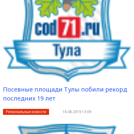
Посевные площади Тулы побили рекорд
последних 19 лет
Региональные новости
18.08.2019 13:09