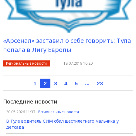
«Арсенал» заставил о себе говорить: Тула
попала в Лигу Европы
Региональные новости
18.07.2019 16:20
1
2
3
4
5
...
23
Последние новости
20.05.2026 11:37
Региональные новости
В Туле водитель СИМ сбил шестилетнего мальчика у
детсада